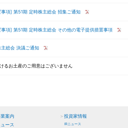
置事項] 第51期 定時株主総会 招集ご通知
置事項] 第51期 定時株主総会 その他の電子提供措置事項
時株主総会 決議ご通知
けるお土産のご用意はございません
事業案内
投資家情報
ニュース
IRニュース