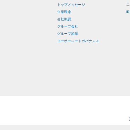
トップメッセージ
ニ
企業理念
I
会社概要
グループ会社
グループ沿革
コーポーレートガバナンス