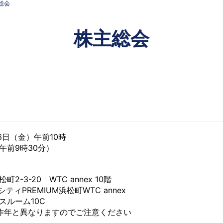
総会
株主総会
26日（金）午前10時
午前9時30分）
2-3-20 WTC annex 10階
ティPREMIUM浜松町WTC annex
スルーム10C
昨年と異なりますのでご注意ください