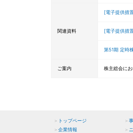
[電子提供措
関連資料
[電子提供措
第51期 定
ご案内
株主総会にお
トップページ
企業情報