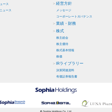
経営方針
ュース
Rニュース
メッセージ
コーポーレートガバナンス
業績・財務
株式
株主総会
株主優待
株式基本情報
株価
IRライブラリー
決算関連資料
有価証券報告書
© Sophia Holdings Co.,Ltd.